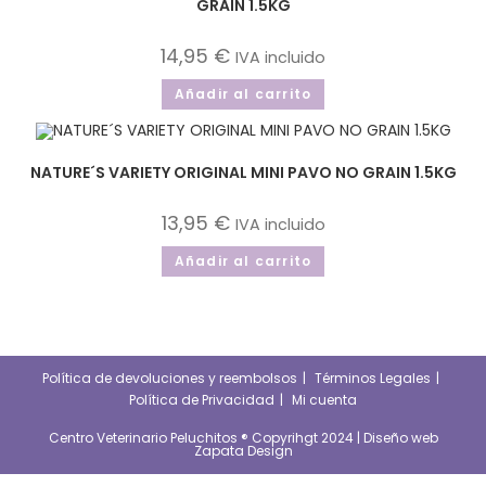
GRAIN 1.5KG
14,95
€
IVA incluido
Añadir al carrito
NATURE´S VARIETY ORIGINAL MINI PAVO NO GRAIN 1.5KG
13,95
€
IVA incluido
Añadir al carrito
Política de devoluciones y reembolsos
Términos Legales
Política de Privacidad
Mi cuenta
Centro Veterinario Peluchitos ® Copyrihgt 2024 |
Diseño web
Zapata Design