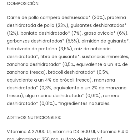
COMPOSICIÓN:
Carne de pollo campero deshuesada* (30%), proteína
deshidratada de pollo (23%), guisantes deshidratados*
(12%), boniato deshidratado* (7%), grasa avícola* (6%),
garbanzos deshidratados* (5,5%), almidón de guisante*,
hidrolizado de proteína (3,5%), raíz de achicoria
deshidratada*, fibra de guisante*, sustancias minerales,
zanahoria deshidratada* (0,5%, equivalente a un 4% de
zanahoria fresca), brócoli deshidratado* (0,5%,
equivalente a un 4% de brócoli fresco), manzana
deshidratada* (0,3%, equivalente a un 2% de manzana
fresca), alga marina deshidratada* (0,01%), romero
deshidratado* (0,01%)., *Ingredientes naturales.
ADITIVOS NUTRICIONALES:
Vitamina A 27000 UI, vitamina D3 1800 UI, vitamina E 410
mg, vitamina C 350 mg, sulfato de hierro(II)