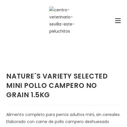
Saltar
al
contenido
NATURE´S VARIETY SELECTED
MINI POLLO CAMPERO NO
GRAIN 1.5KG
Alimento completo para perros adultos mini, sin cereales.
Elaborado con carne de pollo campero deshuesado