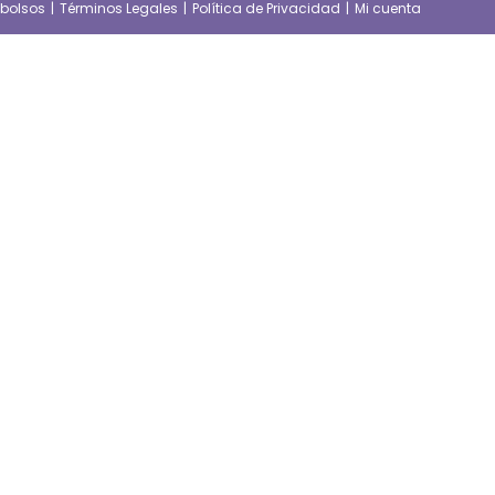
mbolsos
Términos Legales
Política de Privacidad
Mi cuenta