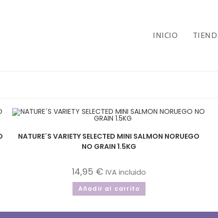
INICIO
TIEND
O
NATURE´S VARIETY SELECTED MINI SALMON NORUEGO
NO GRAIN 1.5KG
14,95
€
IVA incluido
Añadir al carrito