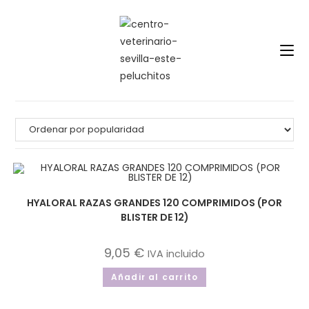
Saltar
al
contenido
HYALORAL RAZAS GRANDES 120 COMPRIMIDOS (POR
BLISTER DE 12)
9,05
€
IVA incluido
Añadir al carrito