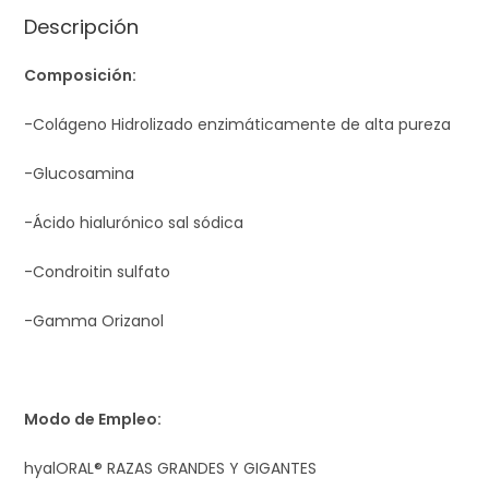
cantidad
Descripción
Composición:
-Colágeno Hidrolizado enzimáticamente de alta pureza
-Glucosamina
-Ácido hialurónico sal sódica
-Condroitin sulfato
-Gamma Orizanol
Modo de Empleo:
hyalORAL® RAZAS GRANDES Y GIGANTES