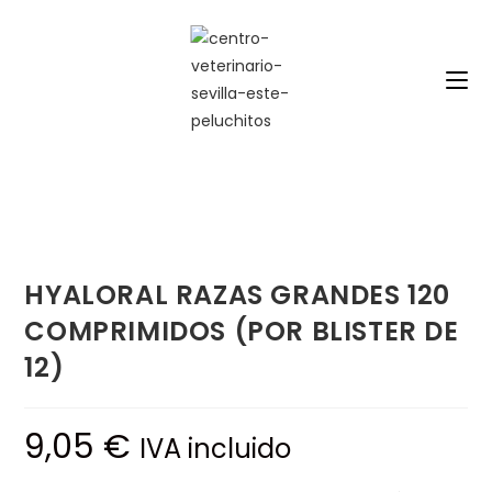
Saltar
al
contenido
HYALORAL RAZAS GRANDES 120
COMPRIMIDOS (POR BLISTER DE
12)
9,05
€
IVA incluido