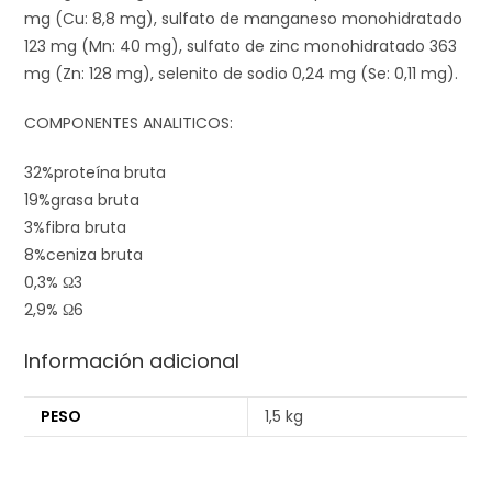
mg (Cu: 8,8 mg), sulfato de manganeso monohidratado
123 mg (Mn: 40 mg), sulfato de zinc monohidratado 363
mg (Zn: 128 mg), selenito de sodio 0,24 mg (Se: 0,11 mg).
COMPONENTES ANALITICOS:
32%
proteína bruta
19%
grasa bruta
3%
fibra bruta
8%
ceniza bruta
0,3%
Ω3
2,9%
Ω6
Información adicional
PESO
1,5 kg