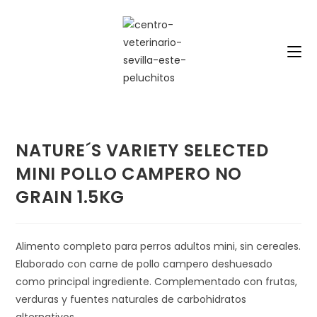
Saltar
al
contenido
NATURE´S VARIETY SELECTED
MINI POLLO CAMPERO NO
GRAIN 1.5KG
Alimento completo para perros adultos mini, sin cereales.
Elaborado con carne de pollo campero deshuesado
como principal ingrediente. Complementado con frutas,
verduras y fuentes naturales de carbohidratos