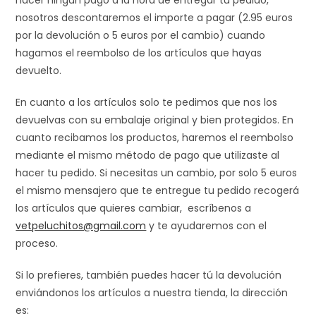
hacer ningún pago a la hora de entregar tu pedido,
nosotros descontaremos el importe a pagar (2.95 euros
por la devolución o 5 euros por el cambio) cuando
hagamos el reembolso de los artículos que hayas
devuelto.
En cuanto a los artículos solo te pedimos que nos los
devuelvas con su embalaje original y bien protegidos. En
cuanto recibamos los productos, haremos el reembolso
mediante el mismo método de pago que utilizaste al
hacer tu pedido. Si necesitas un cambio, por solo 5 euros
el mismo mensajero que te entregue tu pedido recogerá
los artículos que quieres cambiar, escríbenos a
vetpeluchitos@gmail.com
y te ayudaremos con el
proceso.
Si lo prefieres, también puedes hacer tú la devolución
enviándonos los artículos a nuestra tienda, la dirección
es: