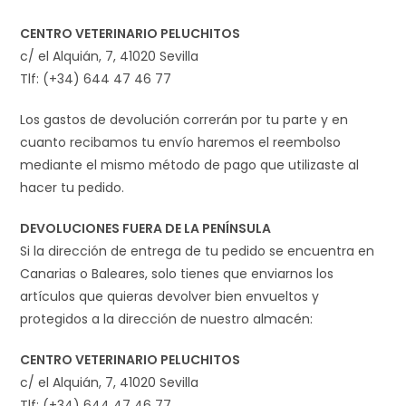
CENTRO VETERINARIO PELUCHITOS
c/ el Alquián, 7, 41020 Sevilla
Tlf: (+34) 644 47 46 77
Los gastos de devolución correrán por tu parte y en
cuanto recibamos tu envío haremos el reembolso
mediante el mismo método de pago que utilizaste al
hacer tu pedido.
DEVOLUCIONES FUERA DE LA PENÍNSULA
Si la dirección de entrega de tu pedido se encuentra en
Canarias o Baleares, solo tienes que enviarnos los
artículos que quieras devolver bien envueltos y
protegidos a la dirección de nuestro almacén:
CENTRO VETERINARIO PELUCHITOS
c/ el Alquián, 7, 41020 Sevilla
Tlf: (+34) 644 47 46 77