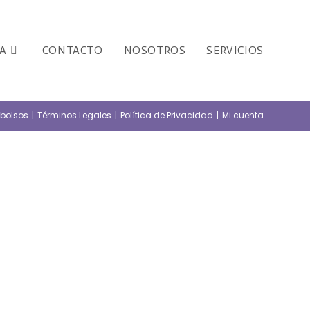
A
CONTACTO
NOSOTROS
SERVICIOS
mbolsos
Términos Legales
Política de Privacidad
Mi cuenta